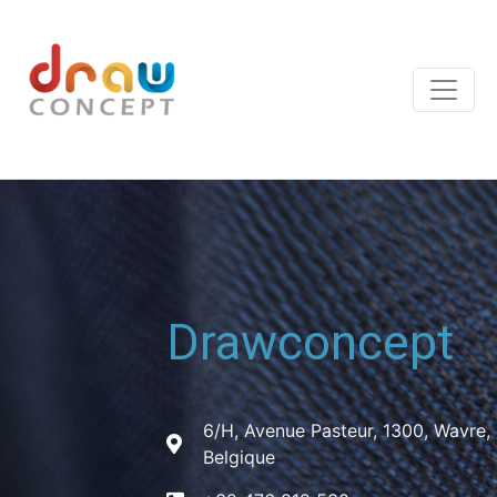
Drawconcept
6/H, Avenue Pasteur, 1300, Wavre,
Belgique