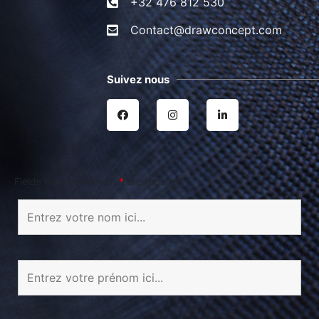
+32 476 812 530
Contact@drawconcept.com
Suivez nous
Fields marked with an
*
are required