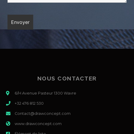
NOUS CONTACTER
6/H Avenue Pasteur 1300 Wavre
+32 476 812 530
Contact@drawconcept.com
www.drawconcept.com
Élément de liste